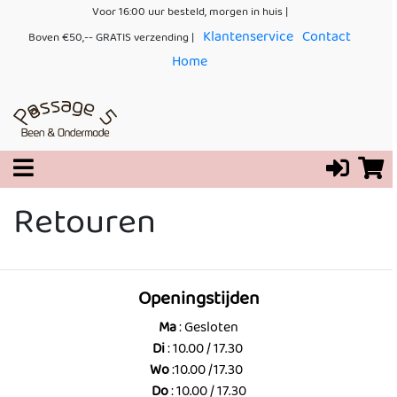
Voor 16:00 uur besteld, morgen in huis |
Klantenservice
Contact
Boven €50,-- GRATIS verzending |
Home
Retouren
Openingstijden
Ma
: Gesloten
Di
: 10.00 / 17.30
Wo
:10.00 /17.30
Do
: 10.00 / 17.30