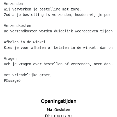
Verzenden

Wij verwerken je bestelling met zorg.

Zodra je bestelling is verzonden, houden wij je per e-
Verzendkosten

De verzendkosten worden duidelijk weergegeven tijdens 
Afhalen in de winkel

Kies je voor afhalen of betalen in de winkel, dan ontv
Vragen

Heb je vragen over bestellen of verzenden, neem dan ge
Met vriendelijke groet,

P@ssage5
Openingstijden
Ma
: Gesloten
Di
: 10.00 / 17.30