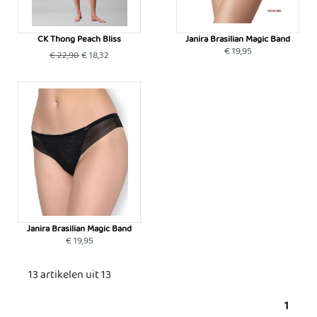
CK Thong Peach Bliss
Janira Brasilian Magic Band
€ 19,95
€ 22,90
€ 18,32
Janira Brasilian Magic Band
€ 19,95
13 artikelen uit 13
1