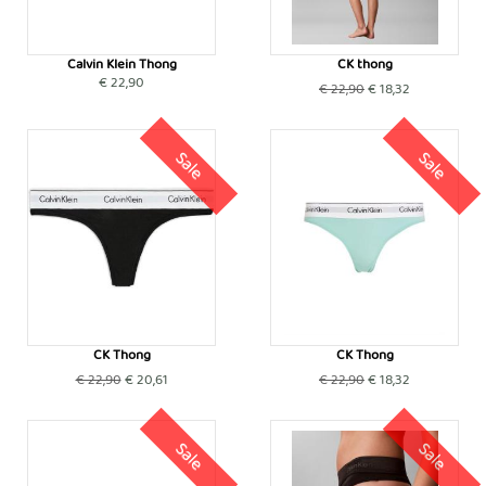
Calvin Klein Thong
CK thong
€ 22,90
€ 22,90
€ 18,32
Sale
Sale
CK Thong
CK Thong
€ 22,90
€ 20,61
€ 22,90
€ 18,32
Sale
Sale