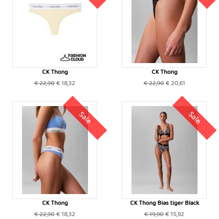
CK Thong
CK Thong
€ 22,90
€ 18,32
€ 22,90
€ 20,61
Sale
Sale
CK Thong
CK Thong Bias tiger Black
€ 22,90
€ 18,32
€ 19,90
€ 15,92