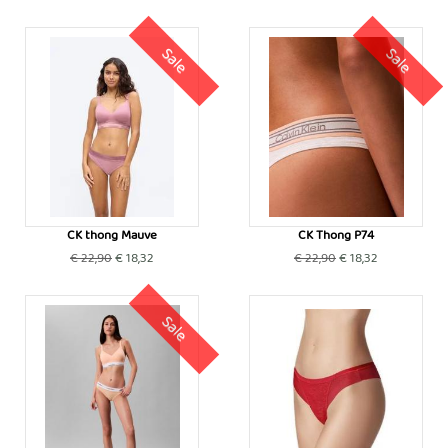
Sale
Sale
CK thong Mauve
CK Thong P74
€ 22,90
€ 18,32
€ 22,90
€ 18,32
Sale