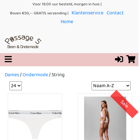
Voor 16:00 uur besteld, morgen in huis |
Klantenservice
Contact
Boven €50,-- GRATIS verzending |
Home
Dames
/
Ondermode
/
String
Sale