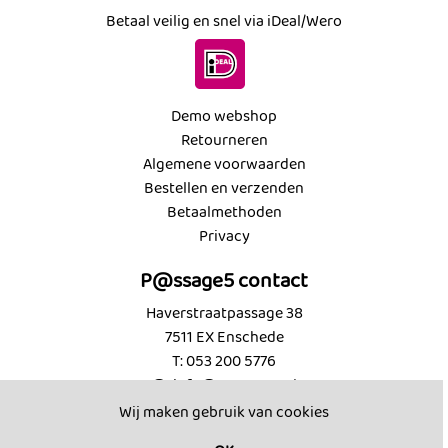
Betaal veilig en snel via iDeal/Wero
Demo webshop
Retourneren
Algemene voorwaarden
Bestellen en verzenden
Betaalmethoden
Privacy
P@ssage5 contact
Haverstraatpassage 38
7511 EX Enschede
T: 053 200 5776
@: info@passage5.nl
KVK: 89494539
Wij maken gebruik van cookies
Contact