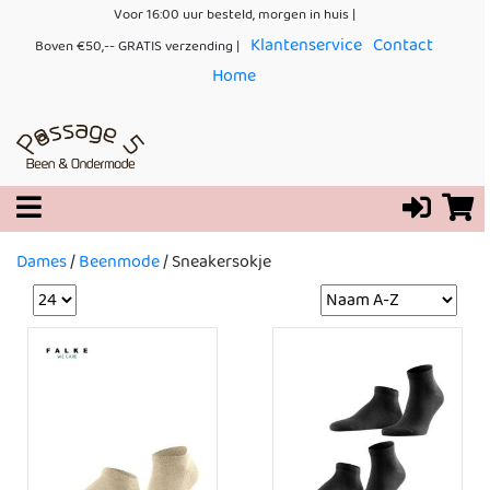
Voor 16:00 uur besteld, morgen in huis |
Klantenservice
Contact
Boven €50,-- GRATIS verzending |
Home
Dames
/
Beenmode
/
Sneakersokje