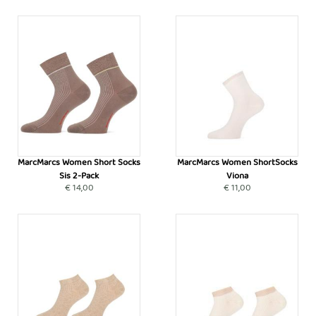
MarcMarcs Women Short Socks
MarcMarcs Women ShortSocks
Sis 2-Pack
Viona
€ 14,00
€ 11,00