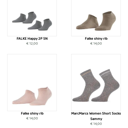
FALKE Happy 2P SN
Falke shiny rib
€ 12,00
€ 14,00
Falke shiny rib
MarcMarcs Women Short Socks
€ 14,00
Sammy
€ 14,00