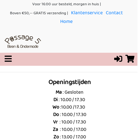
Voor 16:00 uur besteld, morgen in huis |
Klantenservice
Contact
Boven €50,-- GRATIS verzending |
Home
Openingstijden
Ma
: Gesloten
Di
: 10.00 / 17.30
Wo
:10.00 /17.30
Do
: 10.00 / 17.30
Vr
: 10.00 / 17.30
Za
: 10.00 / 17.00
Zo
: 13.00 / 17.00