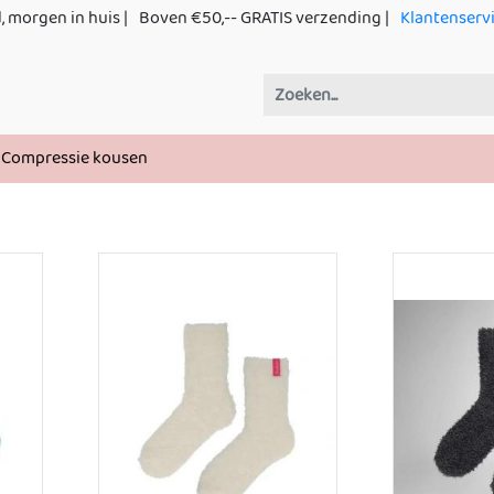
, morgen in huis |
Boven €50,-- GRATIS verzending |
Klantenserv
Compressie kousen