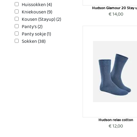
Huissokken (4)
Hudson Glamour 20 Stay 
Kniekousen (9)
€ 14,00
Kousen (Stayup) (2)
Panty's (2)
Panty sokje (1)
Sokken (38)
Hudson relax cotton
€ 12,00