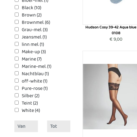
Biber-mel. (1)
Black (10)
Brown (2)
Brownmel. (6)
Hudson Cosy 39-42 Aqua blue
Grau-mel. (3)
0108
Jeansmel. (1)
€ 9,00
linn mel. (1)
Make-up (3)
Marine (7)
Marine-mel. (1)
Nachtblau (1)
off-white (1)
Pure-rose (1)
Silber (2)
Teint (2)
White (4)