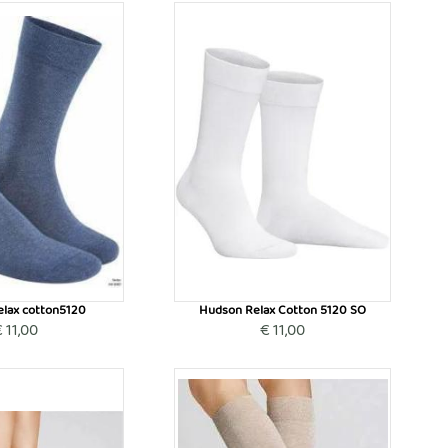
elax cotton5120
Hudson Relax Cotton 5120 SO
 11,00
€ 11,00