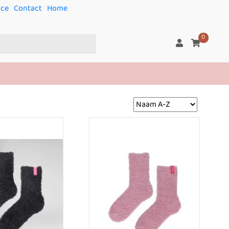
ice
Contact
Home
0