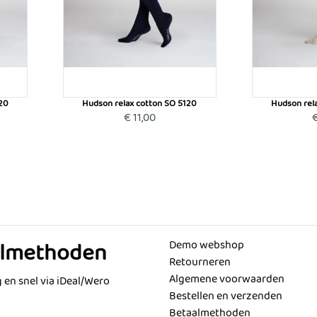
20
Hudson relax cotton SO 5120
Hudson rel
€ 11,00
€
almethoden
Demo webshop
Retourneren
Algemene voorwaarden
g en snel via iDeal/Wero
Bestellen en verzenden
Betaalmethoden