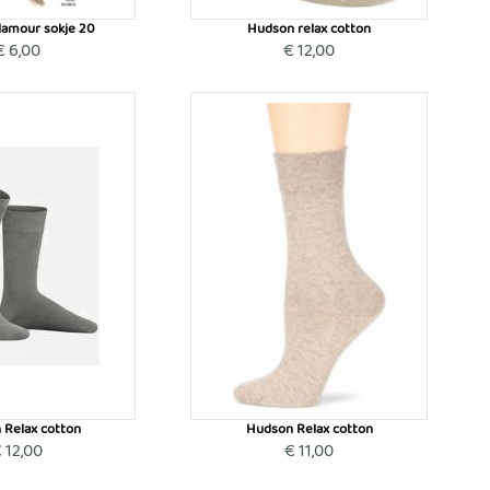
lamour sokje 20
Hudson relax cotton
€ 6,00
€ 12,00
 Relax cotton
Hudson Relax cotton
 12,00
€ 11,00