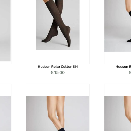
Hudson Relax Cotton KH
Hudson R
€ 15,00
€