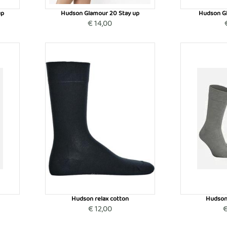
up
Hudson Glamour 20 Stay up
Hudson G
€ 14,00
Hudson relax cotton
Hudson
€ 12,00
€