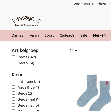
Voor 16:00 uur besteld
Dames
Heren
Sport
Cadeau's
Sale
Merken
Artikelgroep
Dames (42)
Heren (14)
Kleur
anthramel. (1)
Aqua Blue (1)
Beige (2)
Beige-mel. (1)
Beigemel. (5)