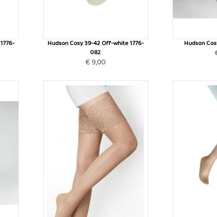
 1776-
Hudson Cosy 39-42 Off-white 1776-
Hudson Cos
082
€ 9,00