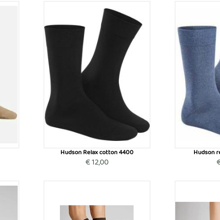
Hudson Relax cotton 4400
Hudson r
€ 12,00
€