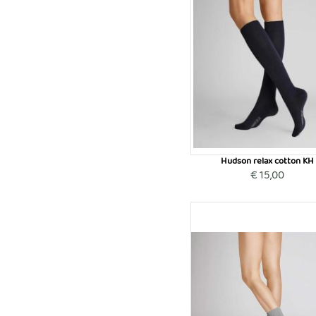
Hudson relax cotton KH
€ 15,00