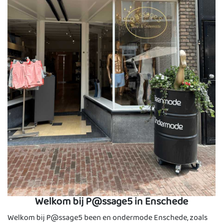
Welkom bij P@ssage5 in Enschede
Welkom bij P@ssage5 been en ondermode Enschede, zoals