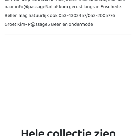
naar info@passage5.nl of kom gerust langs in Enschede.
Bellen mag natuurlijk ook 053-4303457/053-2005776
Groet Kim- P@ssage5 Been en ondermode
Hele collectie zien