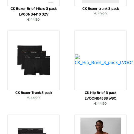
CK Boxer Brief Micro 3 pack
CK Boxer trunk 3 pack
€ 49,90
LV00NB4410 3ZV
€ 44,90
CK Boxer Trunk 3 pack
CK Hip Brief 3 pack
€ 44,90
LVOONB4388 W8O
€ 44,90