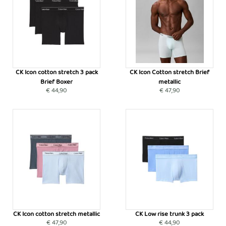
CK Icon cotton stretch 3 pack
CK Icon Cotton stretch Brief
Brief Boxer
metallic
€ 44,90
€ 47,90
CK Icon cotton stretch metallic
CK Low rise trunk 3 pack
€ 47,90
€ 44,90