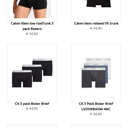
Calvin Klein low riseTrunk 3
Calvin klein relaxed fit trunk
€ 44,90
pack Boxers
€ 44,90
CK 3 pack Boxer Brief
CK 3 Pack Boxer Brief
€ 44,90
LV00NB4394 4NC
€ 44,90