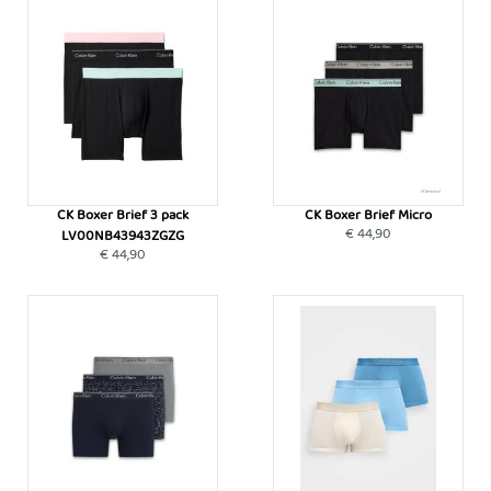
CK Boxer Brief 3 pack
CK Boxer Brief Micro
€ 44,90
LV00NB43943ZGZG
€ 44,90