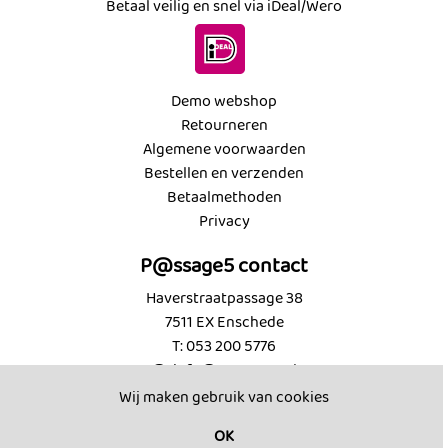
Betaal veilig en snel via iDeal/Wero
Demo webshop
Retourneren
Algemene voorwaarden
Bestellen en verzenden
Betaalmethoden
Privacy
P@ssage5 contact
Haverstraatpassage 38
7511 EX Enschede
T: 053 200 5776
@: info@passage5.nl
KVK: 89494539
Wij maken gebruik van cookies
Contact
OK