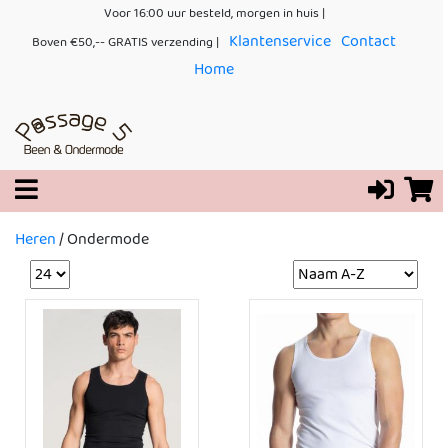
Voor 16:00 uur besteld, morgen in huis |
Klantenservice
Contact
Boven €50,-- GRATIS verzending |
Home
Heren
/
Ondermode