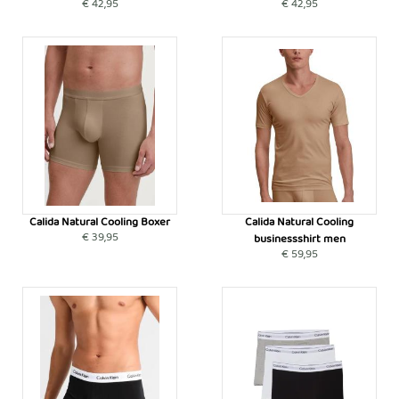
€ 42,95
€ 42,95
Calida Natural Cooling Boxer
Calida Natural Cooling
€ 39,95
businessshirt men
€ 59,95