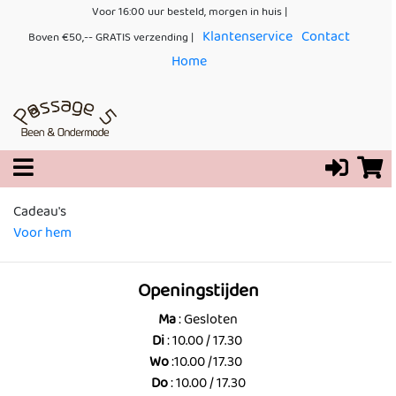
Voor 16:00 uur besteld, morgen in huis |
Klantenservice
Contact
Boven €50,-- GRATIS verzending |
Home
Cadeau's
Voor hem
Openingstijden
Ma
: Gesloten
Di
: 10.00 / 17.30
Wo
:10.00 /17.30
Do
: 10.00 / 17.30