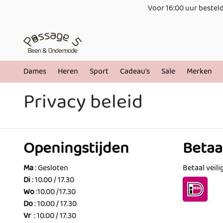
Voor 16:00 uur besteld
Dames
Heren
Sport
Cadeau's
Sale
Merken
Privacy beleid
Openingstijden
Beta
Ma
: Gesloten
Betaal veili
Di
: 10.00 / 17.30
Wo
:10.00 /17.30
Do
: 10.00 / 17.30
Vr
: 10.00 / 17.30