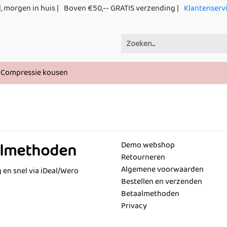
, morgen in huis |
Boven €50,-- GRATIS verzending |
Klantenserv
Compressie kousen
almethoden
Demo webshop
Retourneren
Algemene voorwaarden
g en snel via iDeal/Wero
Bestellen en verzenden
Betaalmethoden
Privacy